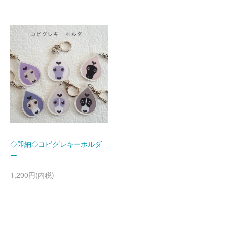
◇即納◇コビグレキーホルダ
ー
1,200円(内税)