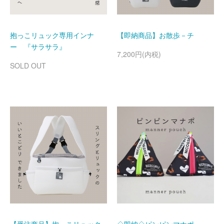
抱っこリュック専用インナ
【即納商品】お散歩－チ
ー 『サラサラ』
7,200円(内税)
SOLD OUT