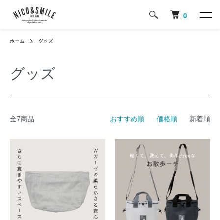
0
ホーム
グッズ
グッズ
全7商品
おすすめ順
価格順
新着順