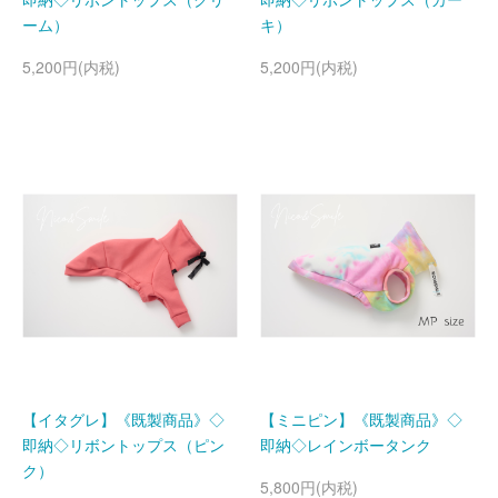
ーム）
キ）
5,200円(内税)
5,200円(内税)
【イタグレ】《既製商品》◇
【ミニピン】《既製商品》◇
即納◇リボントップス（ピン
即納◇レインボータンク
ク）
5,800円(内税)