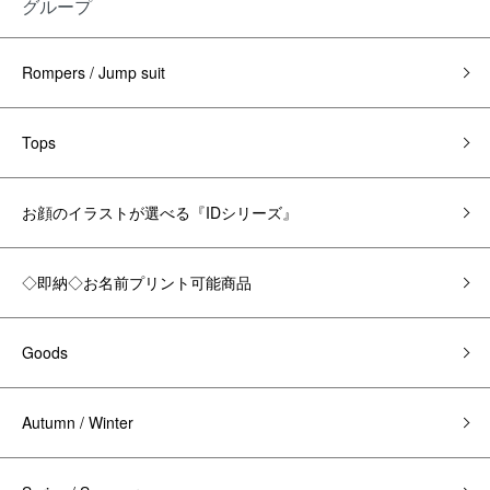
グループ
Rompers / Jump suit
Tops
お顔のイラストが選べる『IDシリーズ』
◇即納◇お名前プリント可能商品
Goods
Autumn / Winter