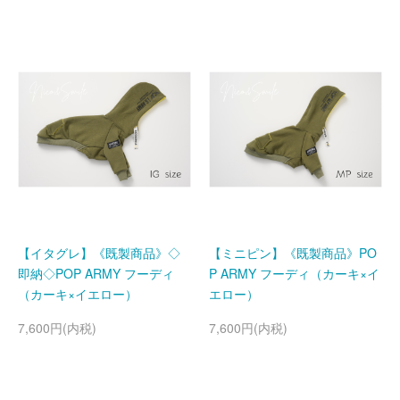
【イタグレ】《既製商品》◇
【ミニピン】《既製商品》PO
即納◇POP ARMY フーディ
P ARMY フーディ（カーキ×イ
（カーキ×イエロー）
エロー）
7,600円(内税)
7,600円(内税)