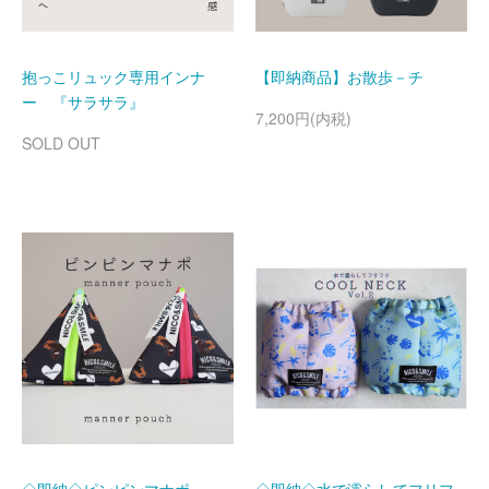
抱っこリュック専用インナ
【即納商品】お散歩－チ
ー 『サラサラ』
7,200円(内税)
SOLD OUT