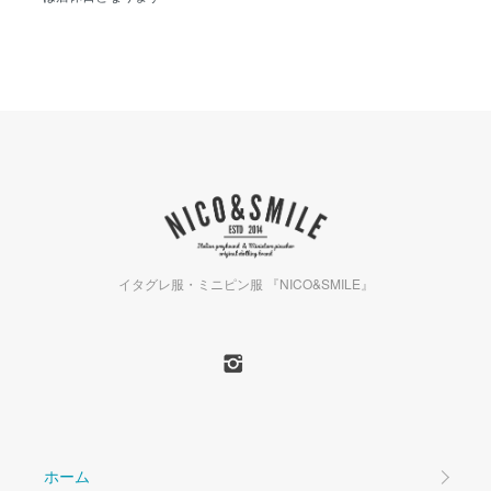
イタグレ服・ミニピン服 『NICO&SMILE』
ホーム