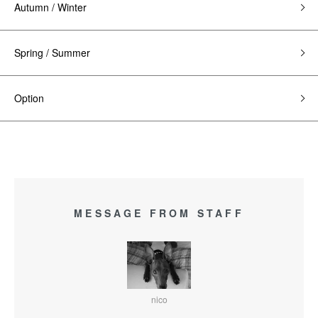
Autumn / Winter
Spring / Summer
Option
MESSAGE FROM STAFF
nico