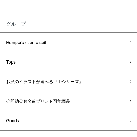
グループ
Rompers / Jump suit
Tops
お顔のイラストが選べる『IDシリーズ』
◇即納◇お名前プリント可能商品
Goods