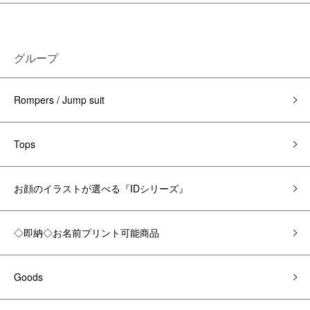
グループ
Rompers / Jump suit
Tops
お顔のイラストが選べる『IDシリーズ』
◇即納◇お名前プリント可能商品
Goods