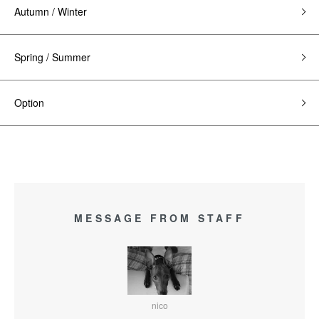
Autumn / Winter
Spring / Summer
Option
MESSAGE FROM STAFF
nico