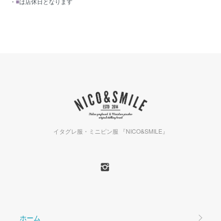
・
■
は店休日となります
イタグレ服・ミニピン服 『NICO&SMILE』
ホーム