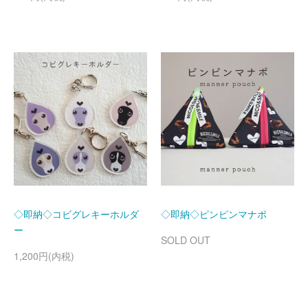
◇即納◇コビグレキーホルダ
◇即納◇ピンピンマナポ
ー
SOLD OUT
1,200円(内税)