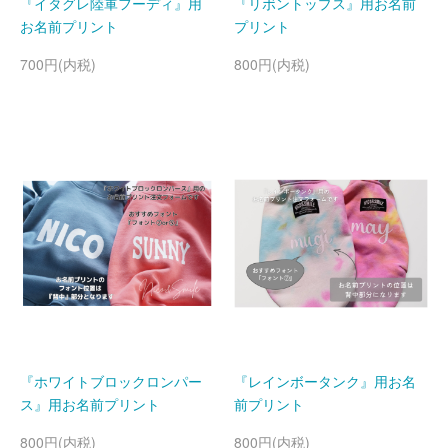
『イタグレ陸軍フーディ』用
『リボントップス』用お名前
お名前プリント
プリント
700円(内税)
800円(内税)
『ホワイトブロックロンパー
『レインボータンク』用お名
ス』用お名前プリント
前プリント
800円(内税)
800円(内税)