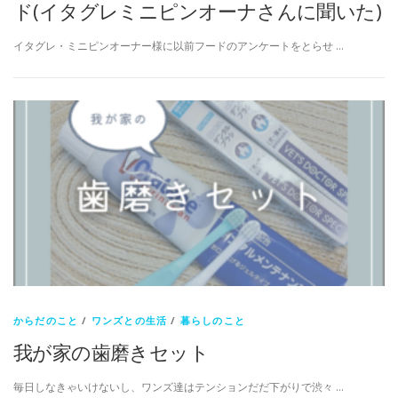
ド(イタグレミニピンオーナさんに聞いた)
イタグレ・ミニピンオーナー様に以前フードのアンケートをとらせ …
からだのこと
/
ワンズとの生活
/
暮らしのこと
我が家の歯磨きセット
毎日しなきゃいけないし、ワンズ達はテンションだだ下がりで渋々 …