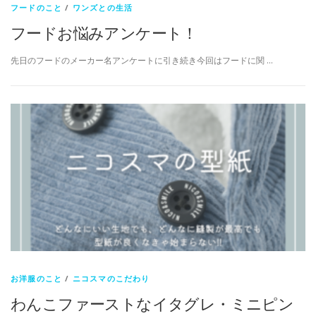
フードのこと
/
ワンズとの生活
フードお悩みアンケート！
先日のフードのメーカー名アンケートに引き続き今回はフードに関 …
お洋服のこと
/
ニコスマのこだわり
わんこファーストなイタグレ・ミニピン