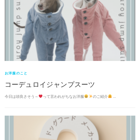
お洋服のこと
コーデュロイジャンプスーツ
今日は頭良さそう～
って言われがちなお洋服
のご紹介
…