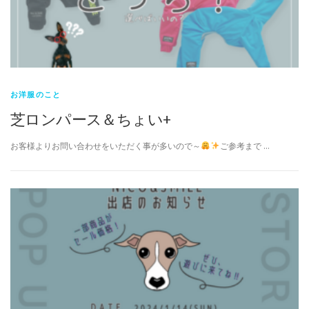
お洋服のこと
芝ロンパース＆ちょい+
お客様よりお問い合わせをいただく事が多いので～
ご参考まで …