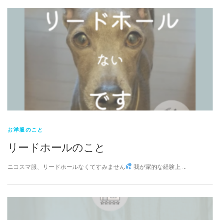
お洋服のこと
リードホールのこと
ニコスマ服、リードホールなくてすみません
我が家的な経験上 …