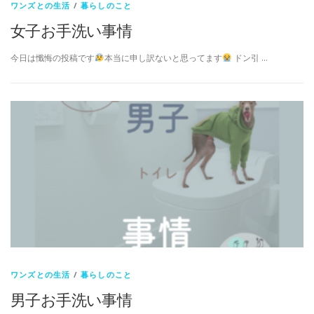
ワンズとの生活
/
暮らしのこと
女子お手洗い事情
今日は懺悔の投稿です
本当に申し訳ないと思ってます
ドン引 …
ワンズとの生活
/
暮らしのこと
男子お手洗い事情