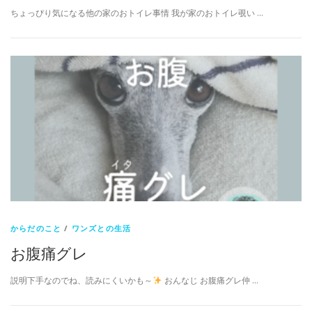
ちょっぴり気になる他の家のおトイレ事情 我が家のおトイレ覗い …
からだのこと
/
ワンズとの生活
お腹痛グレ
説明下手なのでね、読みにくいかも～
おんなじ お腹痛グレ仲 …