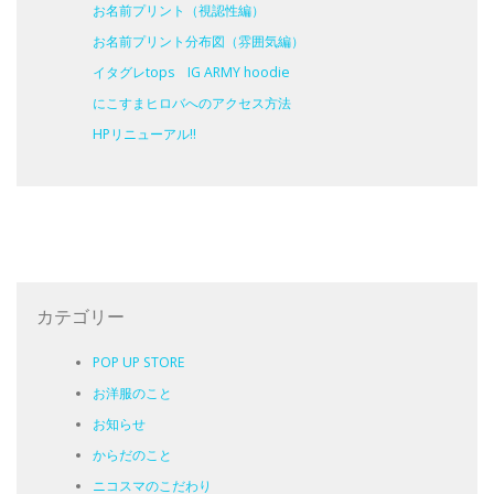
お名前プリント（視認性編）
お名前プリント分布図（雰囲気編）
イタグレtops IG ARMY hoodie
にこすまヒロバへのアクセス方法
HPリニューアル!!
カテゴリー
POP UP STORE
お洋服のこと
お知らせ
からだのこと
ニコスマのこだわり