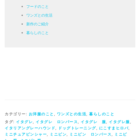
フードのこと
ワンズとの生活
新作のご紹介
暮らしのこと
カテゴリー:
お洋服のこと
,
ワンズとの生活
,
暮らしのこと
タグ:
イタグレ
,
イタグレ ロンパース
,
イタグレ 服
,
イタグレ服
,
イタリアングレーハウンド
,
ドッグトレーニング
,
にこすまヒロバ
,
ミニチュアピンシャー
,
ミニピン
,
ミニピン ロンパース
,
ミニピ