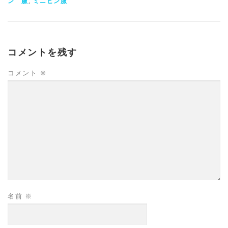
ン 服
,
ミニピン服
コメントを残す
コメント
※
名前
※