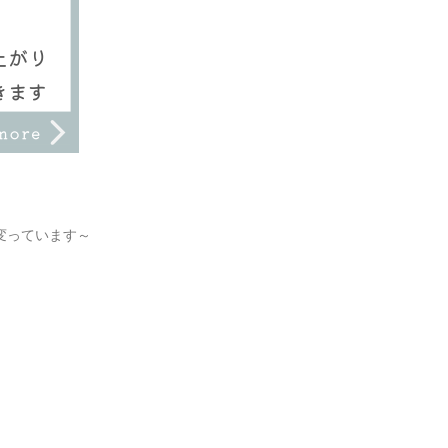
変っています～